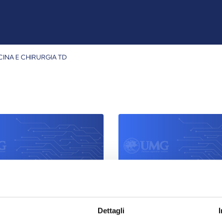
CINA E CHIRURGIA TD
5-2026 II ANNO
A.A. 2025-2026 I AN
Dettagli