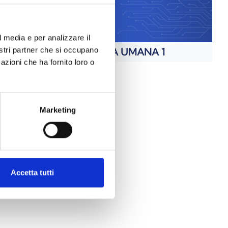
l media e per analizzare il
nostri partner che si occupano
ANATOMIA UMANA 1
azioni che ha fornito loro o
Marketing
Accetta tutti