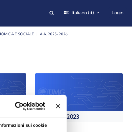
Italiano ‎(it)‎
Login
Attiva/disattiva input di ricerca
ONOMICA E SOCIALE
A.A. 2025-2026
a.a. 2022 - 2023
Informazioni sui cookie