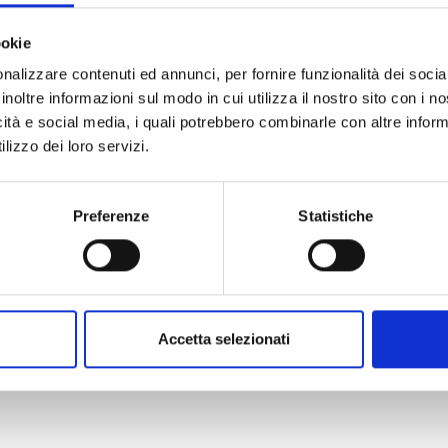
ookie
nalizzare contenuti ed annunci, per fornire funzionalità dei socia
inoltre informazioni sul modo in cui utilizza il nostro sito con i 
 - 2021
icità e social media, i quali potrebbero combinarle con altre inform
lizzo dei loro servizi.
Preferenze
Statistiche
Accetta selezionati