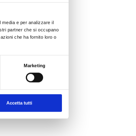
l media e per analizzare il
nostri partner che si occupano
azioni che ha fornito loro o
Marketing
Accetta tutti