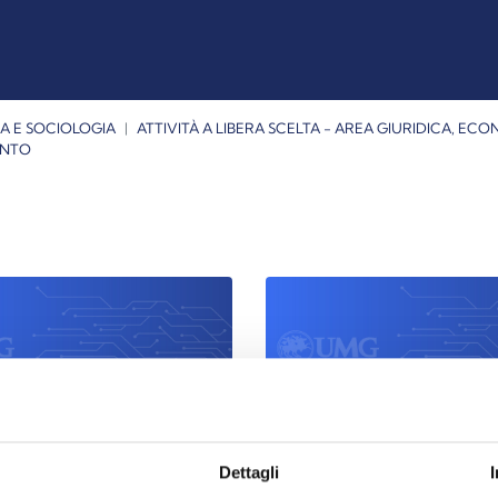
A E SOCIOLOGIA
ATTIVITÀ A LIBERA SCELTA - AREA GIURIDICA, EC
ENTO
 - 2025
a.a. 2023 - 2024
Dettagli