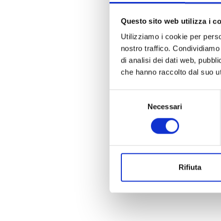
Questo sito web utilizza i c
Utilizziamo i cookie per perso
nostro traffico. Condividiamo 
di analisi dei dati web, pubbl
che hanno raccolto dal suo uti
Selezione
Necessari
del
consenso
Rifiuta