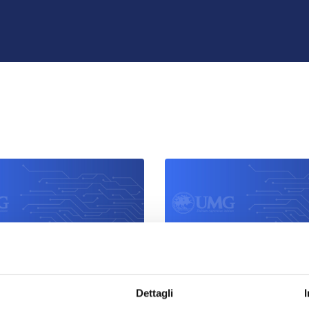
Scienze e Tecnologie d
Produzioni Animali
Dettagli