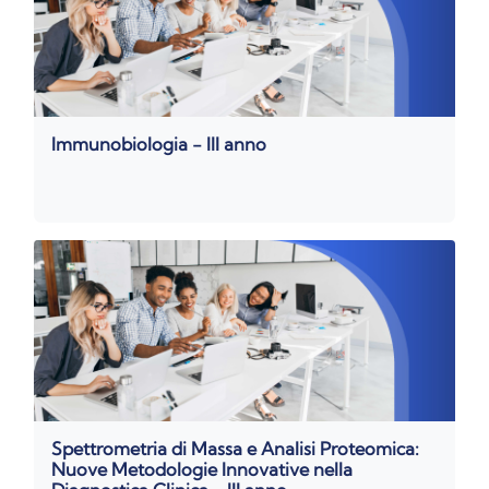
Immunobiologia - III anno
Spettrometria di Massa e Analisi Proteomica:
Nuove Metodologie Innovative nella