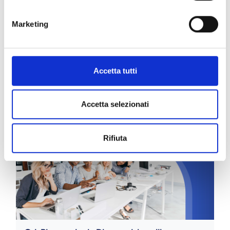
Marketing
Accetta tutti
C. I. Biotecnologie Mediche - II anno
Accetta selezionati
Rifiuta