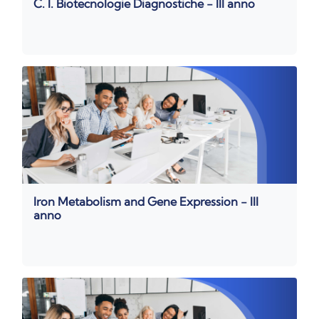
C. I. Biotecnologie Diagnostiche - III anno
Iron Metabolism and Gene Expression - III
anno