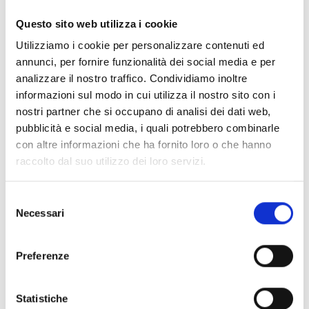
Questo sito web utilizza i cookie
C. I. Microbiologia e Parassitologia - II anno
Utilizziamo i cookie per personalizzare contenuti ed
annunci, per fornire funzionalità dei social media e per
analizzare il nostro traffico. Condividiamo inoltre
informazioni sul modo in cui utilizza il nostro sito con i
nostri partner che si occupano di analisi dei dati web,
pubblicità e social media, i quali potrebbero combinarle
con altre informazioni che ha fornito loro o che hanno
raccolto dal suo utilizzo dei loro servizi.
Selezione
Necessari
del
C. I. Residui di Xenobiotici nella catena
consenso
alimentare - II anno
Preferenze
Statistiche