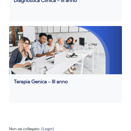
Diagnostica Clinica - III anno
Terapia Genica - III anno
Non sei collegato. (
Login
)