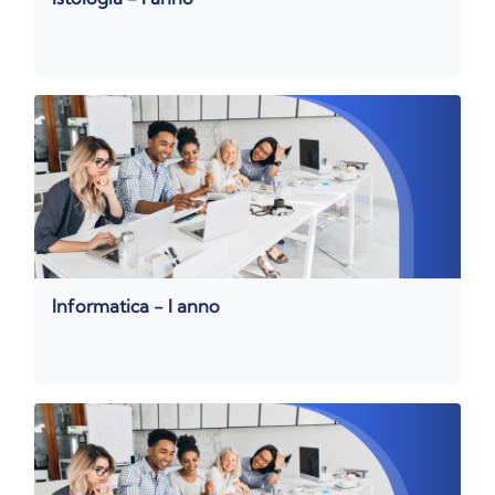
Informatica - I anno