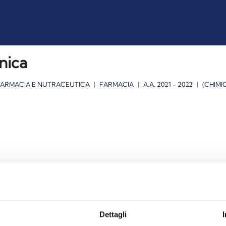
nica
FARMACIA E NUTRACEUTICA
FARMACIA
A.A. 2021 - 2022
(CHIMI
Dettagli