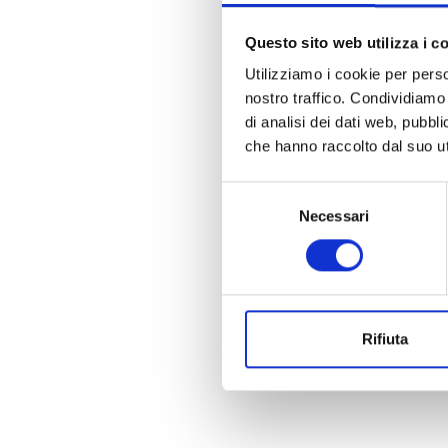
Questo sito web utilizza i c
Utilizziamo i cookie per perso
nostro traffico. Condividiamo 
di analisi dei dati web, pubbl
che hanno raccolto dal suo uti
Selezione
Necessari
del
consenso
Rifiuta