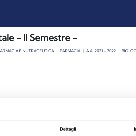
ale - II Semestre -
FARMACIA E NUTRACEUTICA
FARMACIA
A.A. 2021 - 2022
BIOLOG
Dettagli