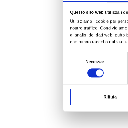
Questo sito web utilizza i c
Utilizziamo i cookie per perso
nostro traffico. Condividiamo 
di analisi dei dati web, pubbl
che hanno raccolto dal suo uti
Selezione
Necessari
del
consenso
Rifiuta