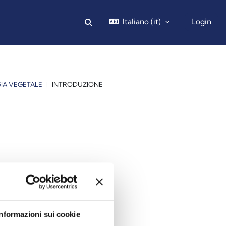
Italiano ‎(it)‎
Login
Attiva/disattiva input di ricerca
IA VEGETALE
INTRODUZIONE
Informazioni sui cookie