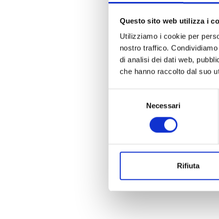
Questo sito web utilizza i c
Utilizziamo i cookie per perso
nostro traffico. Condividiamo 
di analisi dei dati web, pubbl
che hanno raccolto dal suo uti
Selezione
Necessari
del
consenso
Rifiuta