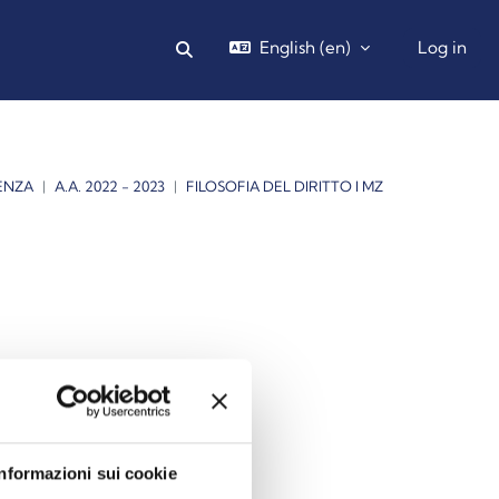
English ‎(en)‎
Log in
Toggle search input
ENZA
A.A. 2022 - 2023
FILOSOFIA DEL DIRITTO I MZ
Informazioni sui cookie