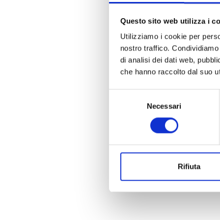
Questo sito web utilizza i c
Utilizziamo i cookie per perso
nostro traffico. Condividiamo 
di analisi dei dati web, pubbl
che hanno raccolto dal suo uti
Selezione
Necessari
del
consenso
Rifiuta