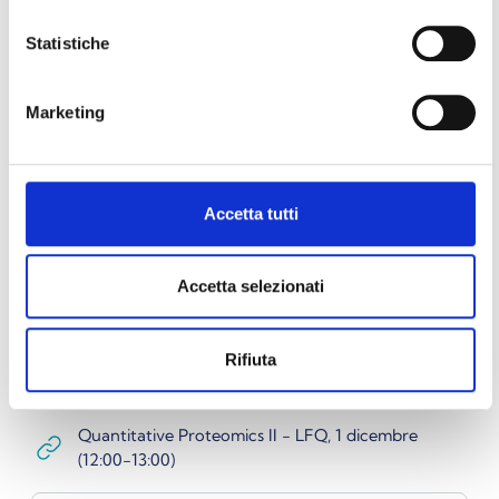
Quantitative Proteomics II - DML e SILAC, 1
Statistiche
URL
dicembre, (9:00-10:00)
Completamento
Marketing
Quantitative Proteomics II - TMT, 1 dicembre
URL
(10:00-11:00)
Accetta tutti
Completamento
Accetta selezionati
Quantitative proteomics II - Targeted, 1 dicembre
URL
(11:00-12:00)
Rifiuta
Completamento
Quantitative Proteomics II - LFQ, 1 dicembre
URL
(12:00-13:00)