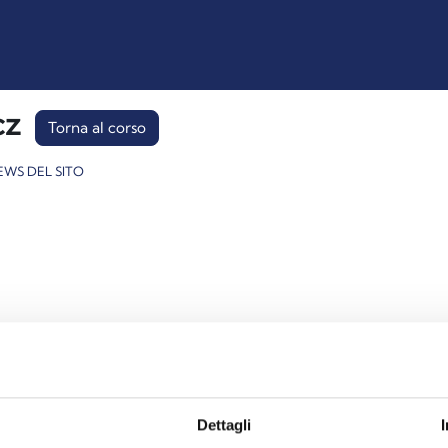
cz
Torna al corso
EWS DEL SITO
Iniziato
Dettagli