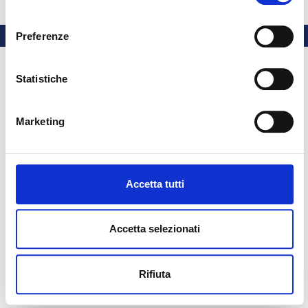
Cuda
consenso
Preferenze
Statistiche
Marketing
Accetta tutti
Accetta selezionati
Rifiuta