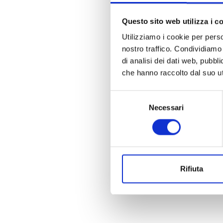
Questo sito web utilizza i c
Utilizziamo i cookie per perso
nostro traffico. Condividiamo 
di analisi dei dati web, pubbl
che hanno raccolto dal suo uti
Selezione
Necessari
del
consenso
Rifiuta