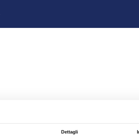
z
Dettagli