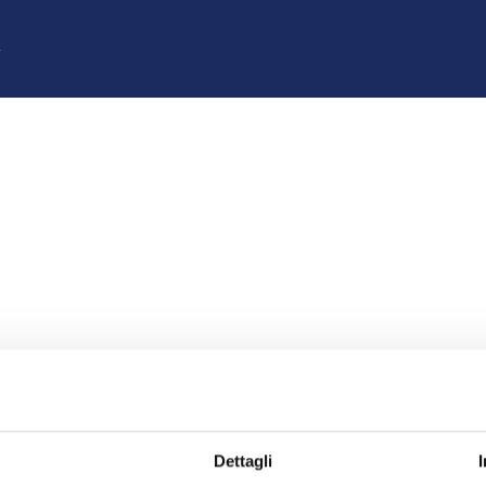
z
Dettagli