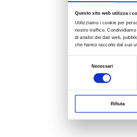
Questo sito web utilizza i c
Utilizziamo i cookie per perso
nostro traffico. Condividiamo 
di analisi dei dati web, pubbl
che hanno raccolto dal suo uti
Selezione
Necessari
del
consenso
Rifiuta