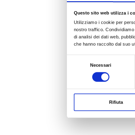
Questo sito web utilizza i c
Utilizziamo i cookie per perso
nostro traffico. Condividiamo 
di analisi dei dati web, pubbl
che hanno raccolto dal suo uti
Selezione
Necessari
del
consenso
Rifiuta