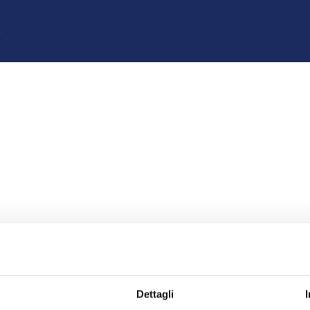
z
Dettagli