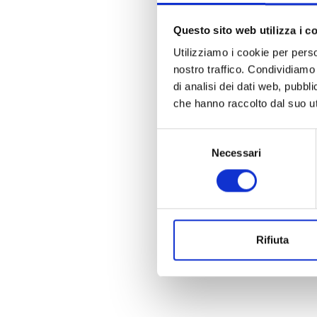
Questo sito web utilizza i c
Utilizziamo i cookie per perso
nostro traffico. Condividiamo 
di analisi dei dati web, pubbl
che hanno raccolto dal suo uti
Selezione
Necessari
del
consenso
Rifiuta