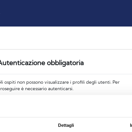
z
Autenticazione obbligatoria
li ospiti non possono visualizzare i profili degli utenti. Per
roseguire è necessario autenticarsi.
Annulla
Continua
Dettagli