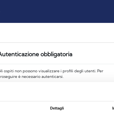
z
Autenticazione obbligatoria
li ospiti non possono visualizzare i profili degli utenti. Per
roseguire è necessario autenticarsi.
Annulla
Continua
Dettagli