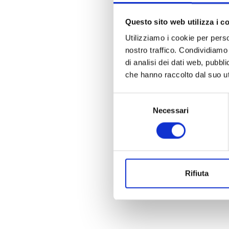
Questo sito web utilizza i c
Utilizziamo i cookie per perso
nostro traffico. Condividiamo 
di analisi dei dati web, pubbl
che hanno raccolto dal suo uti
Selezione
Necessari
del
consenso
Rifiuta