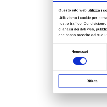
Questo sito web utilizza i c
Utilizziamo i cookie per perso
nostro traffico. Condividiamo 
di analisi dei dati web, pubbl
che hanno raccolto dal suo uti
Selezione
Necessari
del
consenso
Rifiuta