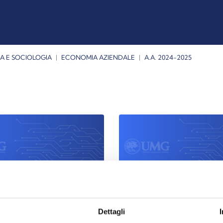
A E SOCIOLOGIA
ECONOMIA AZIENDALE
A.A. 2024-2025
a.a. 2024-2025
III ANNO a.a. 2024-20
Dettagli