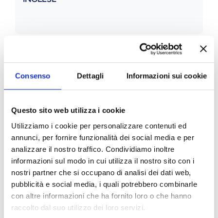
Consenso
Dettagli
Informazioni sui cookie
Questo sito web utilizza i cookie
Utilizziamo i cookie per personalizzare contenuti ed
SOCIOLOGIA AMBIENTE E TERRITORIO
annunci, per fornire funzionalità dei social media e per
analizzare il nostro traffico. Condividiamo inoltre
informazioni sul modo in cui utilizza il nostro sito con i
nostri partner che si occupano di analisi dei dati web,
pubblicità e social media, i quali potrebbero combinarle
con altre informazioni che ha fornito loro o che hanno
raccolto dal suo utilizzo dei loro servizi.