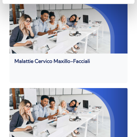
Malattie Cervico Maxillo-Facciali