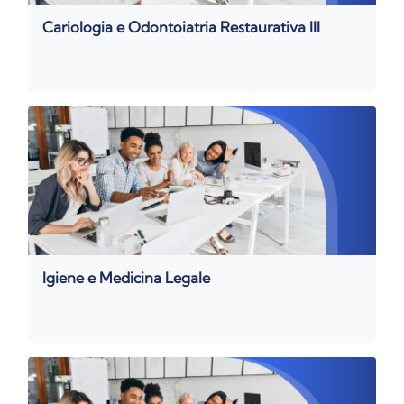
Cariologia e Odontoiatria Restaurativa III
Igiene e Medicina Legale