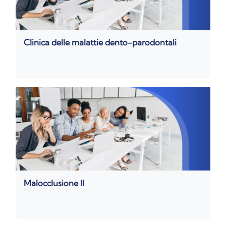
Clinica delle malattie dento-parodontali
Malocclusione II