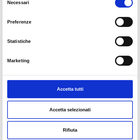
Necessari
del
consenso
Preferenze
Patologia Generale e Genetica Medica
Statistiche
Marketing
Accetta tutti
Accetta selezionati
Principi di Odontoiatria
Rifiuta