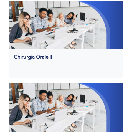
Chirurgia Orale II