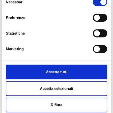
Necessari
del
consenso
Preferenze
Patologia Generale e Genetica Medica
Statistiche
Marketing
Accetta tutti
Accetta selezionati
Principi di Odontoiatria
Rifiuta