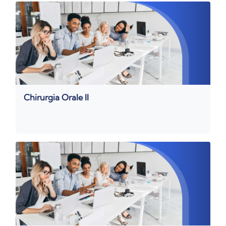
Chirurgia Orale II