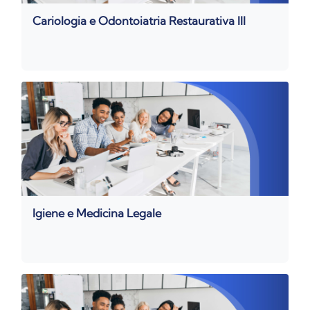
Cariologia e Odontoiatria Restaurativa III
Igiene e Medicina Legale