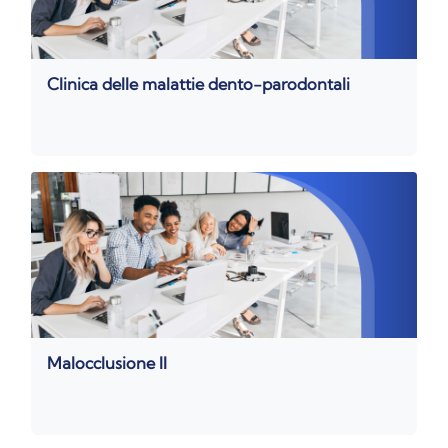
Clinica delle malattie dento-parodontali
Malocclusione II