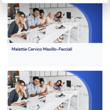
Malattie Cervico Maxillo-Facciali