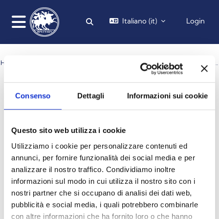
Vai al contenuto principale
Italiano ‎(it)‎
Login
Attiva/disattiva input di ricerca
Pannello laterale
HOME
CORSI
DIPARTIMENTO DI GIURISPRUDENZA, ECONOMIA E SOCIOLOGIA
DOTTORATO DI RICERCA IN "ORDINE GIURIDICO ED ECONOMICO EUROPEO"
SEMINARI A.A. 2024/2025
Cerca corsi
Consenso
Dettagli
Informazioni sui cookie
Cerca corsi
Questo sito web utilizza i cookie
Utilizziamo i cookie per personalizzare contenuti ed
annunci, per fornire funzionalità dei social media e per
analizzare il nostro traffico. Condividiamo inoltre
informazioni sul modo in cui utilizza il nostro sito con i
nostri partner che si occupano di analisi dei dati web,
pubblicità e social media, i quali potrebbero combinarle
con altre informazioni che ha fornito loro o che hanno
Seminario 20 marzo 2025