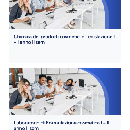
Chimica dei prodotti cosmetici e Legislazione I
- I anno II sem
Laboratorio di Formulazione cosmetica I - II
anno II sem