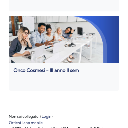
Onco Cosmesi - III anno II sem
Non sei collegato. (
Login
)
Ottieni l'app mobile