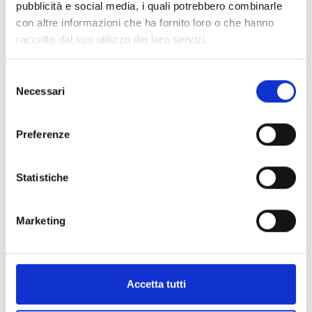
pubblicità e social media, i quali potrebbero combinarle
con altre informazioni che ha fornito loro o che hanno
raccolto dal suo utilizzo dei loro servizi.
Selezione
Necessari
del
consenso
a.a. 2022 - 2023
Preferenze
Statistiche
Marketing
a.a. 2021 - 2022
Accetta tutti