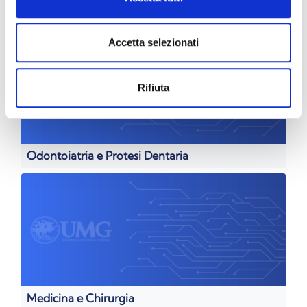
Scienze e Tecniche di Psicologia Cognitiva
Accetta selezionati
Rifiuta
Odontoiatria e Protesi Dentaria
Medicina e Chirurgia