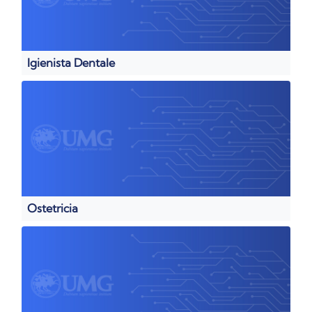
Igienista Dentale
Ostetricia