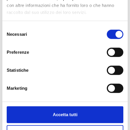
con altre informazioni che ha fornito loro o che hanno
raccolto dal suo utilizzo dei loro servizi.
Selezione
Necessari
del
consenso
Preferenze
A.A. 2022 - 2023
Statistiche
Marketing
Accetta tutti
A.A. 2021 - 2022