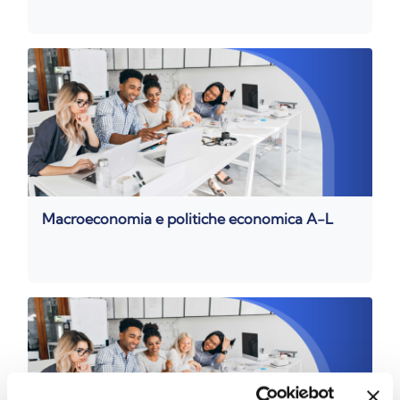
Macroeconomia e politiche economica A-L