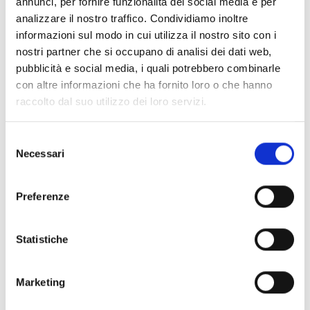
annunci, per fornire funzionalità dei social media e per
analizzare il nostro traffico. Condividiamo inoltre
informazioni sul modo in cui utilizza il nostro sito con i
nostri partner che si occupano di analisi dei dati web,
pubblicità e social media, i quali potrebbero combinarle
con altre informazioni che ha fornito loro o che hanno
raccolto dal suo utilizzo dei loro servizi.
Master
Selezione
Necessari
del
consenso
Preferenze
Statistiche
Corso di Perfezionamento
Marketing