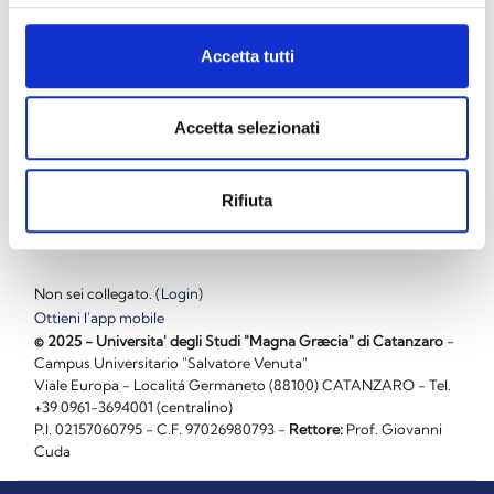
Accetta tutti
Accetta selezionati
Corso di Aggiornamento
Rifiuta
Non sei collegato. (
Login
)
Ottieni l'app mobile
© 2025 - Universita' degli Studi "Magna Græcia" di Catanzaro
-
Campus Universitario "Salvatore Venuta"
Viale Europa - Localitá Germaneto (88100) CATANZARO - Tel.
+39 0961-3694001 (centralino)
P.I. 02157060795 - C.F. 97026980793 -
Rettore:
Prof. Giovanni
Cuda