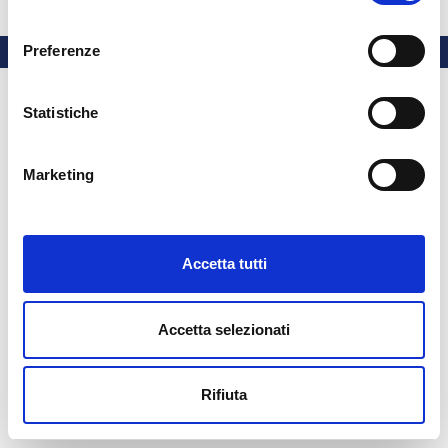
Cuda
consenso
Preferenze
Statistiche
Marketing
Accetta tutti
Accetta selezionati
Rifiuta