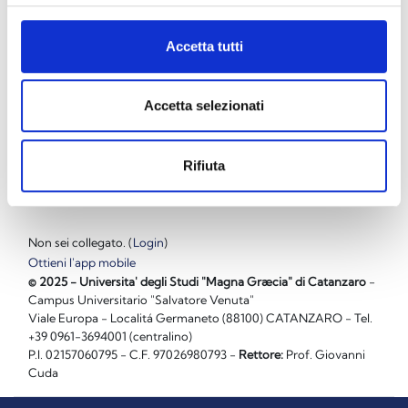
Accetta tutti
Accetta selezionati
a.a. 2021-2022
Rifiuta
Non sei collegato. (
Login
)
Ottieni l'app mobile
© 2025 - Universita' degli Studi "Magna Græcia" di Catanzaro
-
Campus Universitario "Salvatore Venuta"
Viale Europa - Localitá Germaneto (88100) CATANZARO - Tel.
+39 0961-3694001 (centralino)
P.I. 02157060795 - C.F. 97026980793 -
Rettore:
Prof. Giovanni
Cuda