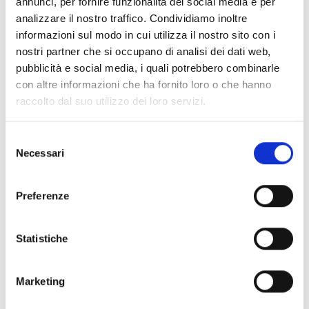
annunci, per fornire funzionalità dei social media e per
analizzare il nostro traffico. Condividiamo inoltre
informazioni sul modo in cui utilizza il nostro sito con i
nostri partner che si occupano di analisi dei dati web,
pubblicità e social media, i quali potrebbero combinarle
con altre informazioni che ha fornito loro o che hanno
raccolto dal suo utilizzo dei loro servizi.
a.a. 2023-2024
Selezione
Necessari
del
consenso
Preferenze
Statistiche
a.a. 2022-2023
Marketing