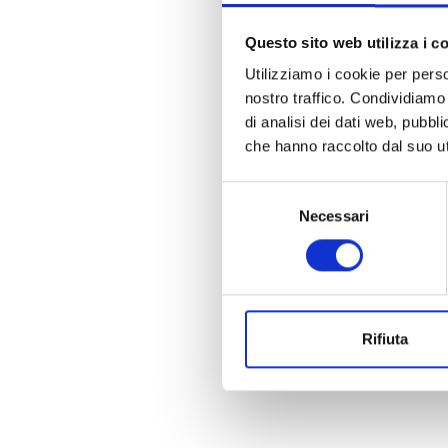
Questo sito web utilizza i c
Utilizziamo i cookie per perso
nostro traffico. Condividiamo 
di analisi dei dati web, pubbl
che hanno raccolto dal suo uti
Selezione
Necessari
del
consenso
Rifiuta